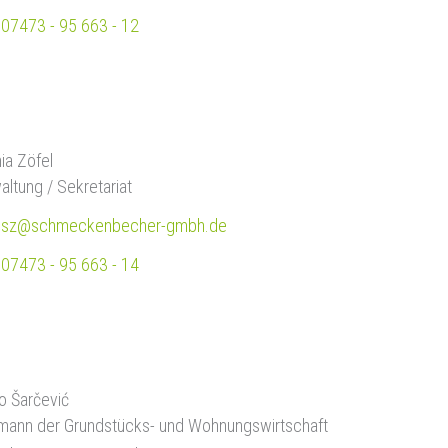
07473 - 95 663 - 12
ia Zöfel
altung / Sekretariat
sz@schmeckenbecher-gmbh.de
07473 - 95 663 - 14
ko Šarčević
mann der Grundstücks- und Wohnungswirtschaft