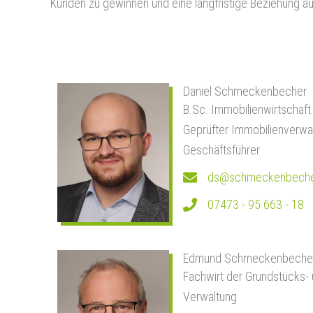
Kunden zu gewinnen und eine langfristige Beziehung a
Daniel Schmeckenbecher
B.Sc. Immobilienwirtschaft
Geprüfter Immobilienverwa
Geschäftsführer
ds@schmeckenbeche
07473 - 95 663 - 18
Edmund Schmeckenbeche
Fachwirt der Grundstücks-
Verwaltung