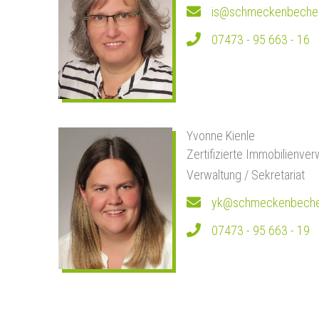
is@schmeckenbeche
07473 - 95 663 - 16
Yvonne Kienle
Zertifizierte Immobilienver
Verwaltung / Sekretariat
yk@schmeckenbeche
07473 - 95 663 - 19