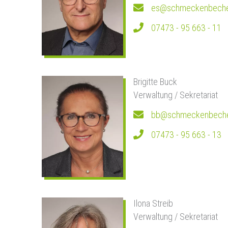
es@schmeckenbeche
07473 - 95 663 - 11
Brigitte Buck
Verwaltung / Sekretariat
bb@schmeckenbeche
07473 - 95 663 - 13
Ilona Streib
Verwaltung / Sekretariat