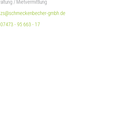
altung / Mietvermittlung
zs@schmeckenbecher-gmbh.de
07473 - 95 663 - 17