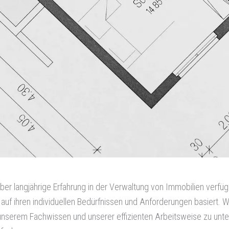
über langjährige Erfahrung in der Verwaltung von Immobilien verfü
uf ihren individuellen Bedürfnissen und Anforderungen basiert. W
serem Fachwissen und unserer effizienten Arbeitsweise zu unters