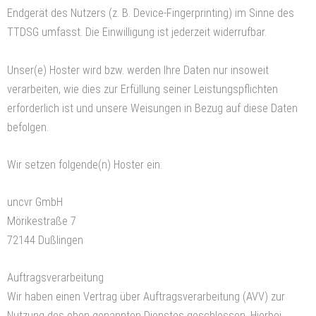
Endgerät des Nutzers (z. B. Device-Fingerprinting) im Sinne des
TTDSG umfasst. Die Einwilligung ist jederzeit widerrufbar.
Unser(e) Hoster wird bzw. werden Ihre Daten nur insoweit
verarbeiten, wie dies zur Erfüllung seiner Leistungspflichten
erforderlich ist und unsere Weisungen in Bezug auf diese Daten
befolgen.
Wir setzen folgende(n) Hoster ein:
uncvr GmbH
Mörikestraße 7
72144 Dußlingen
Auftragsverarbeitung
Wir haben einen Vertrag über Auftragsverarbeitung (AVV) zur
Nutzung des oben genannten Dienstes geschlossen. Hierbei