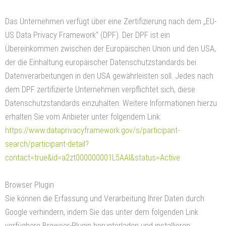
Das Unternehmen verfügt über eine Zertifizierung nach dem „EU-
US Data Privacy Framework“ (DPF). Der DPF ist ein
Übereinkommen zwischen der Europäischen Union und den USA,
der die Einhaltung europäischer Datenschutzstandards bei
Datenverarbeitungen in den USA gewährleisten soll. Jedes nach
dem DPF zertifizierte Unternehmen verpflichtet sich, diese
Datenschutzstandards einzuhalten. Weitere Informationen hierzu
erhalten Sie vom Anbieter unter folgendem Link:
https://www.dataprivacyframework.gov/s/participant-
search/participant-detail?
contact=true&id=a2zt000000001L5AAI&status=Active
Browser Plugin
Sie können die Erfassung und Verarbeitung Ihrer Daten durch
Google verhindern, indem Sie das unter dem folgenden Link
verfügbare Browser-Plugin herunterladen und installieren: