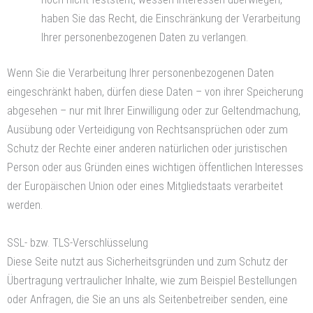
haben Sie das Recht, die Einschränkung der Verarbeitung
Ihrer personenbezogenen Daten zu verlangen.
Wenn Sie die Verarbeitung Ihrer personenbezogenen Daten
eingeschränkt haben, dürfen diese Daten – von ihrer Speicherung
abgesehen – nur mit Ihrer Einwilligung oder zur Geltendmachung,
Ausübung oder Verteidigung von Rechtsansprüchen oder zum
Schutz der Rechte einer anderen natürlichen oder juristischen
Person oder aus Gründen eines wichtigen öffentlichen Interesses
der Europäischen Union oder eines Mitgliedstaats verarbeitet
werden.
SSL- bzw. TLS-Verschlüsselung
Diese Seite nutzt aus Sicherheitsgründen und zum Schutz der
Übertragung vertraulicher Inhalte, wie zum Beispiel Bestellungen
oder Anfragen, die Sie an uns als Seitenbetreiber senden, eine