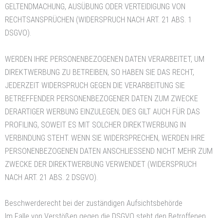
GELTENDMACHUNG, AUSÜBUNG ODER VERTEIDIGUNG VON
RECHTSANSPRÜCHEN (WIDERSPRUCH NACH ART. 21 ABS. 1
DSGVO).
WERDEN IHRE PERSONENBEZOGENEN DATEN VERARBEITET, UM
DIREKTWERBUNG ZU BETREIBEN, SO HABEN SIE DAS RECHT,
JEDERZEIT WIDERSPRUCH GEGEN DIE VERARBEITUNG SIE
BETREFFENDER PERSONENBEZOGENER DATEN ZUM ZWECKE
DERARTIGER WERBUNG EINZULEGEN; DIES GILT AUCH FÜR DAS
PROFILING, SOWEIT ES MIT SOLCHER DIREKTWERBUNG IN
VERBINDUNG STEHT. WENN SIE WIDERSPRECHEN, WERDEN IHRE
PERSONENBEZOGENEN DATEN ANSCHLIESSEND NICHT MEHR ZUM
ZWECKE DER DIREKTWERBUNG VERWENDET (WIDERSPRUCH
NACH ART. 21 ABS. 2 DSGVO).
Beschwerde­recht bei der zuständigen Aufsichts­behörde
Im Falle von Verstößen gegen die DSGVO steht den Betroffenen