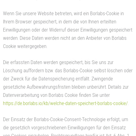
Wenn Sie unsere Website betreten, wird ein Borlabs-Cookie in
Ihrem Browser gespeichert, in dem die von Ihnen erteilten
Einwilligungen oder der Widerruf dieser Einwilligungen gespeichert
werden. Diese Daten werden nicht an den Anbieter von Borlabs
Cookie weitergegeben.
Die erfassten Daten werden gespeichert, bis Sie uns zur
Löschung auffordern bzw. das Borlabs-Cookie selbst löschen oder
der Zweck für die Datenspeicherung entfällt. Zwingende
gesetzliche Aufbewahrungsfristen bleiben unberührt. Details zur
Datenverarbeitung von Borlabs Cookie finden Sie unter
https://de.borlabs.io/kb/welche-daten-speichert-borlabs-cookie/
.
Der Einsatz der Borlabs-Cookie-Consent-Technologie erfolgt, um
die gesetzlich vorgeschriebenen Einwilligungen für den Einsatz
von Cookies einzuholen. Rechtsgrundlage hierfür ist Art. 6 Abs. 1